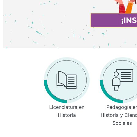
Licenciatura en
Pedagogía e
Historia
Historia y Cien
Sociales