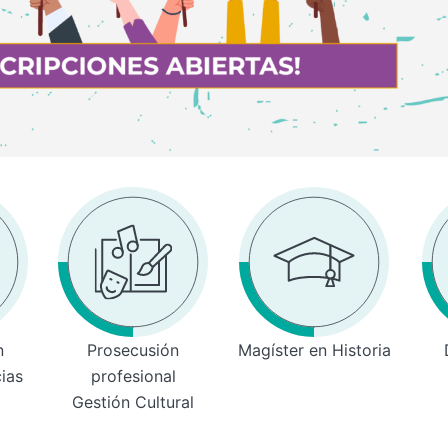
n
Prosecusión
Magíster en Historia
cias
profesional
Gestión Cultural