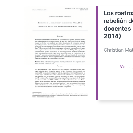
Los rostro
rebelión d
docentes 
2014)
Christian M
Ver p