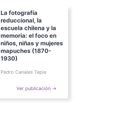
La fotografía
reduccional, la
escuela chilena y la
memoria: el foco en
niños, niñas y mujeres
mapuches (1870-
1930)
Pedro Canales Tapia
Ver publicación →