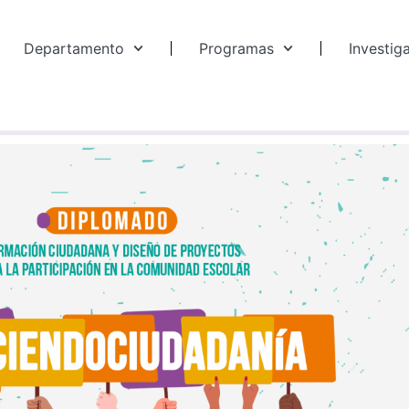
Departamento
Programas
Investig