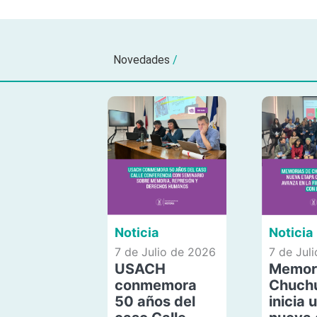
Novedades
/
Noticia
Noticia
7 de Julio de 2026
7 de Jul
USACH
Memor
conmemora
Chuch
50 años del
inicia 