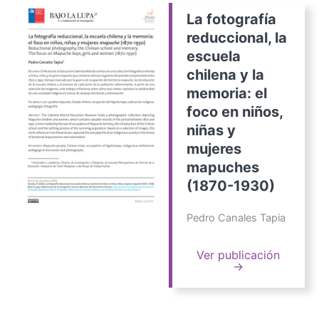
La fotografía
reduccional, la
escuela
chilena y la
memoria: el
foco en niños,
niñas y
mujeres
mapuches
(1870-1930)
Pedro Canales Tapia
Ver publicación
→