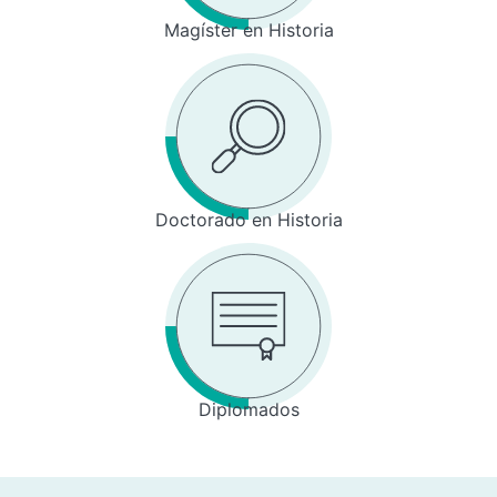
Magíster en Historia
Doctorado en Historia
Diplomados