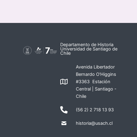
Departamento de Historia
Universidad de Santiago de
Chile
Avenida Libertador
Bernardo O'Higgins
#3363 Estación
Central | Santiago -
Chile
(56 2) 2 718 13 93
historia@usach.cl