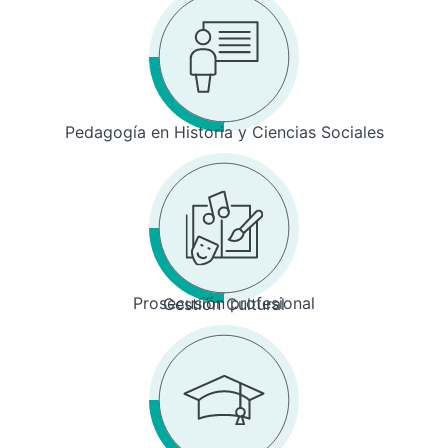
Pedagogía en Historia y Ciencias Sociales
Prosecusión profesional
Gestión Cultural