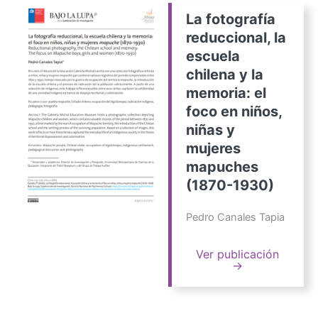
La fotografía
reduccional, la
escuela
chilena y la
memoria: el
foco en niños,
niñas y
mujeres
mapuches
(1870-1930)
Pedro Canales Tapia
Ver publicación
→