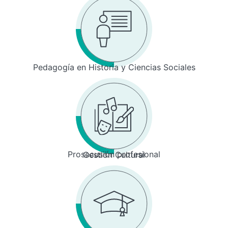
Pedagogía en Historia y Ciencias Sociales
Prosecusión profesional
Gestión Cultural