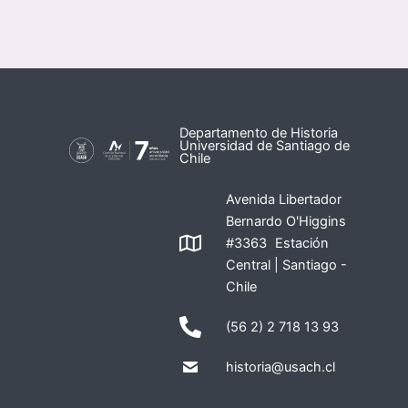
Departamento de Historia
Universidad de Santiago de
Chile
Avenida Libertador
Bernardo O'Higgins
#3363 Estación
Central | Santiago -
Chile
(56 2) 2 718 13 93
historia@usach.cl