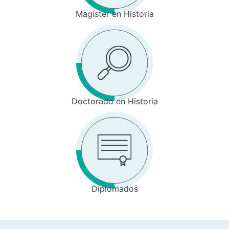
Magíster en Historia
Doctorado en Historia
Diplomados