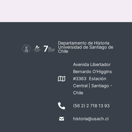
Departamento de Historia
Universidad de Santiago de
Chile
Avenida Libertador
Bernardo O'Higgins
#3363 Estación
Central | Santiago -
Chile
(56 2) 2 718 13 93
historia@usach.cl