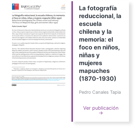
La fotografía
reduccional, la
escuela
chilena y la
memoria: el
foco en niños,
niñas y
mujeres
mapuches
(1870-1930)
Pedro Canales Tapia
Ver publicación
→