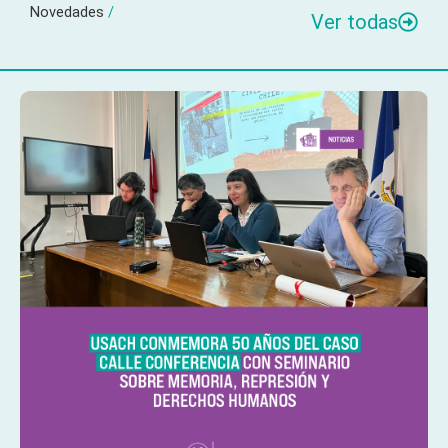
Novedades
/
Ver todas