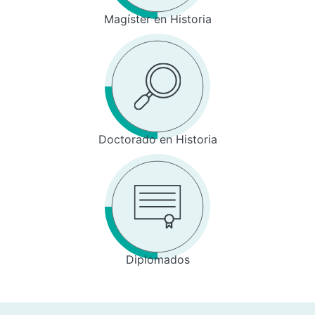
Magíster en Historia
Doctorado en Historia
Diplomados