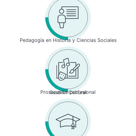
Pedagogía en Historia y Ciencias Sociales
Prosecusión profesional
Gestión Cultural