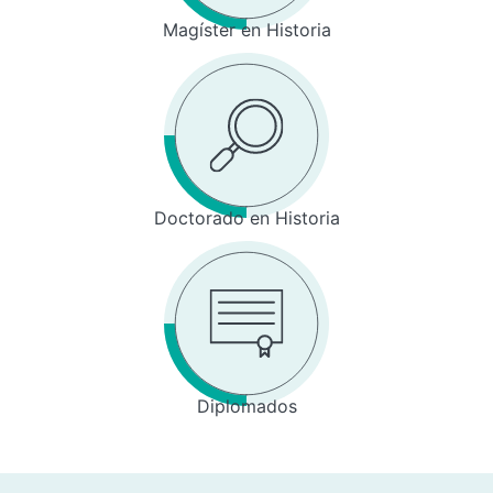
Magíster en Historia
Doctorado en Historia
Diplomados