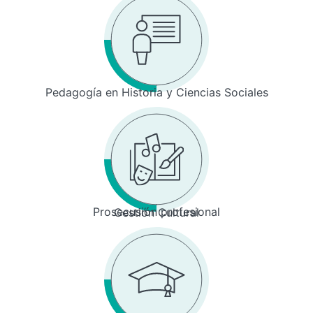
Pedagogía en Historia y Ciencias Sociales
Prosecusión profesional
Gestión Cultural