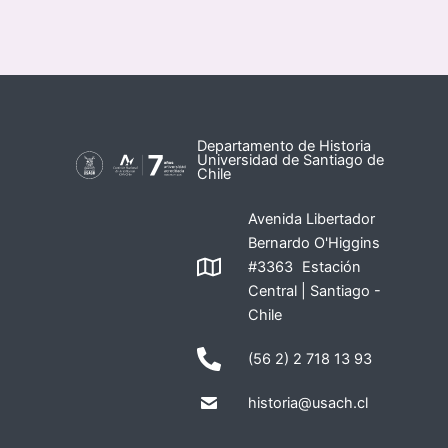
Departamento de Historia
Universidad de Santiago de
Chile
Avenida Libertador
Bernardo O'Higgins
#3363 Estación
Central | Santiago -
Chile
(56 2) 2 718 13 93
historia@usach.cl