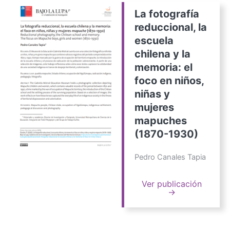
La fotografía
reduccional, la
escuela
chilena y la
memoria: el
foco en niños,
niñas y
mujeres
mapuches
(1870-1930)
Pedro Canales Tapia
Ver publicación
→