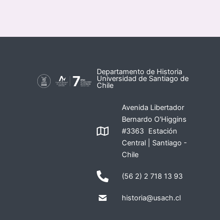
Departamento de Historia
Universidad de Santiago de
Chile
Avenida Libertador
Bernardo O'Higgins
#3363 Estación
Central | Santiago -
Chile
(56 2) 2 718 13 93
historia@usach.cl