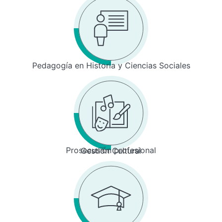
Pedagogía en Historia y Ciencias Sociales
Prosecusión profesional
Gestión Cultural