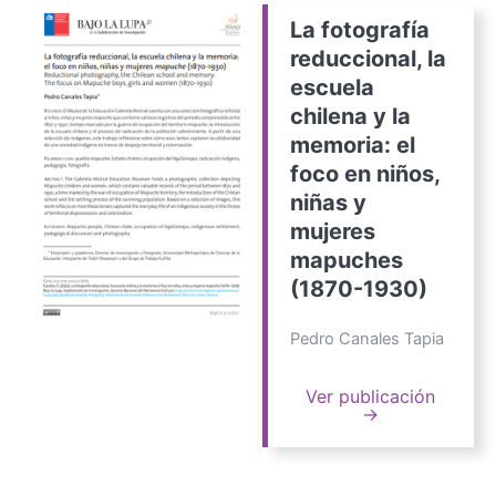
La fotografía
reduccional, la
escuela
chilena y la
memoria: el
foco en niños,
niñas y
mujeres
mapuches
(1870-1930)
Pedro Canales Tapia
Ver publicación
→