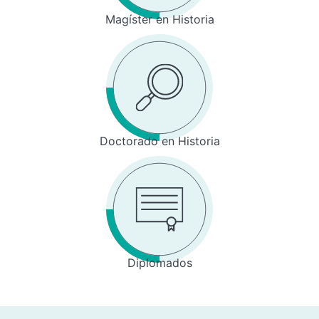
Magíster en Historia
Doctorado en Historia
Diplomados