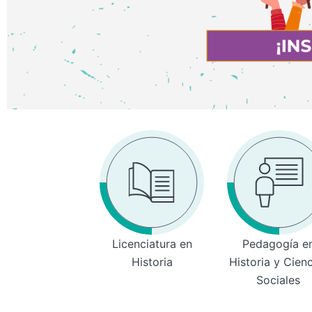
Licenciatura en
Pedagogía e
Historia
Historia y Cien
Sociales