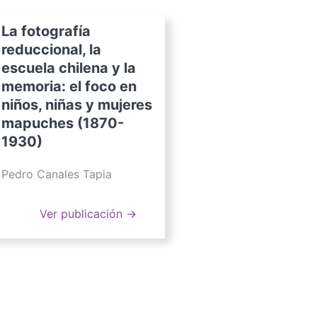
La fotografía
reduccional, la
escuela chilena y la
memoria: el foco en
niños, niñas y mujeres
mapuches (1870-
1930)
Pedro Canales Tapia
Ver publicación →