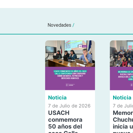
Novedades
/
Noticia
Noticia
7 de Julio de 2026
7 de Jul
USACH
Memor
conmemora
Chuch
50 años del
inicia 