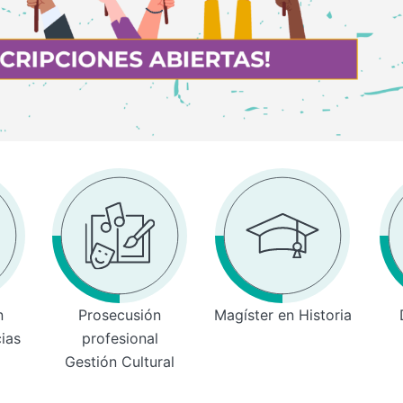
n
Prosecusión
Magíster en Historia
cias
profesional
Gestión Cultural