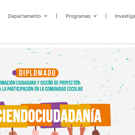
Departamento
Programas
Investig