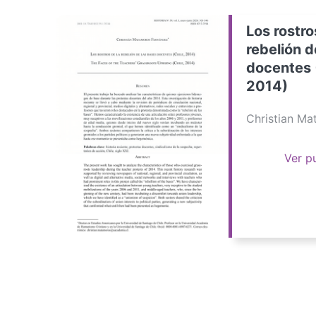
Los rostro
rebelión d
docentes 
2014)
Christian M
Ver p