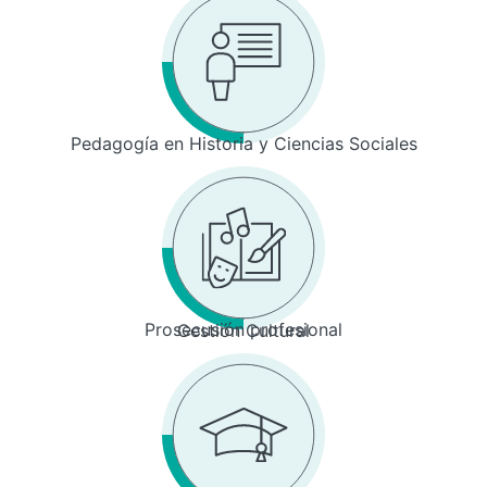
Pedagogía en Historia y Ciencias Sociales
Prosecusión profesional
Gestión Cultural