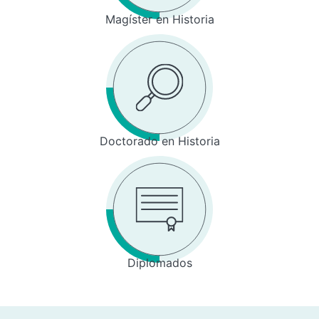
Magíster en Historia
Doctorado en Historia
Diplomados