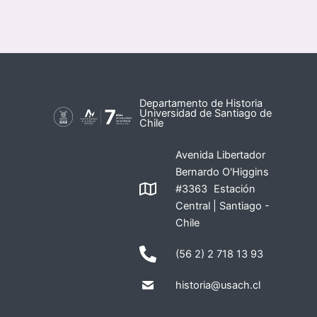
Departamento de Historia
Universidad de Santiago de
Chile
Avenida Libertador
Bernardo O'Higgins
#3363 Estación
Central | Santiago -
Chile
(56 2) 2 718 13 93
historia@usach.cl