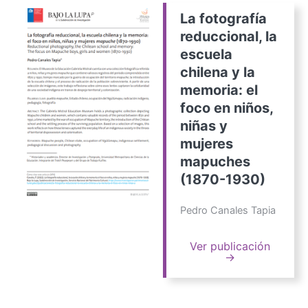
La fotografía
reduccional, la
escuela
chilena y la
memoria: el
foco en niños,
niñas y
mujeres
mapuches
(1870-1930)
Pedro Canales Tapia
Ver publicación
→