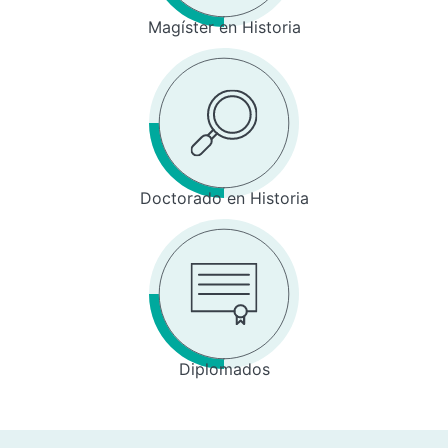
Magíster en Historia
Doctorado en Historia
Diplomados