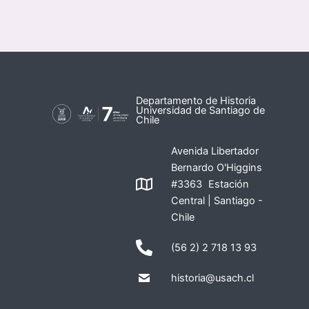
Departamento de Historia
Universidad de Santiago de
Chile
Avenida Libertador
Bernardo O'Higgins
#3363 Estación
Central | Santiago -
Chile
(56 2) 2 718 13 93
historia@usach.cl