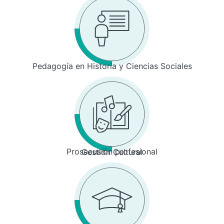
Pedagogía en Historia y Ciencias Sociales
Prosecusión profesional
Gestión Cultural