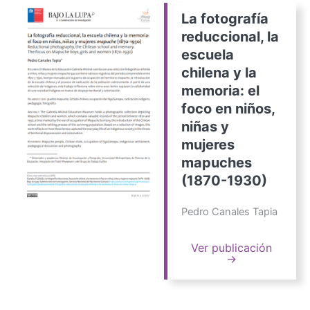
La fotografía
reduccional, la
escuela
chilena y la
memoria: el
foco en niños,
niñas y
mujeres
mapuches
(1870-1930)
Pedro Canales Tapia
Ver publicación
→