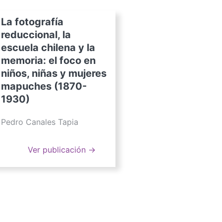
La fotografía
reduccional, la
escuela chilena y la
memoria: el foco en
niños, niñas y mujeres
mapuches (1870-
1930)
Pedro Canales Tapia
Ver publicación →