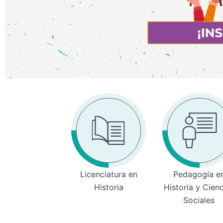
Licenciatura en
Pedagogía e
Historia
Historia y Cien
Sociales