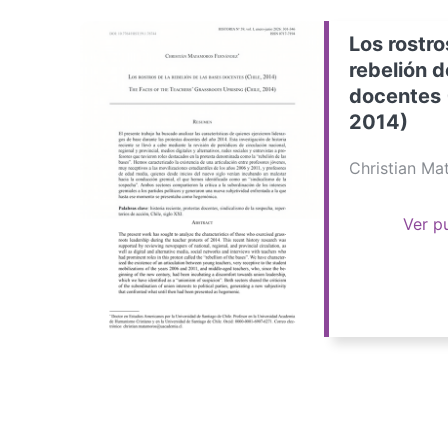
Los rostro
rebelión d
docentes 
2014)
Christian M
Ver p