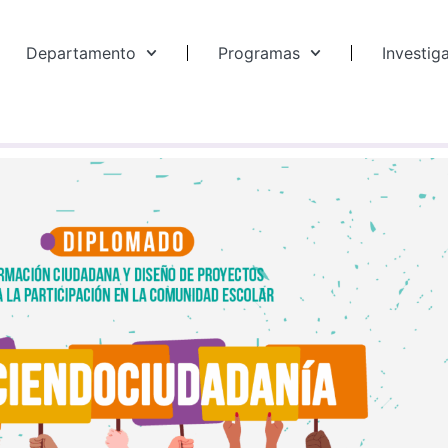
Departamento
Programas
Investig