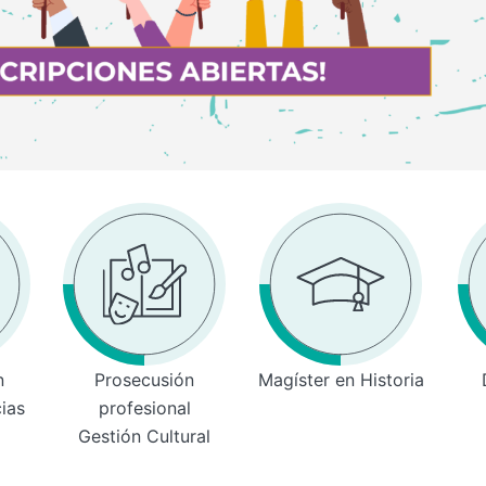
n
Prosecusión
Magíster en Historia
cias
profesional
Gestión Cultural