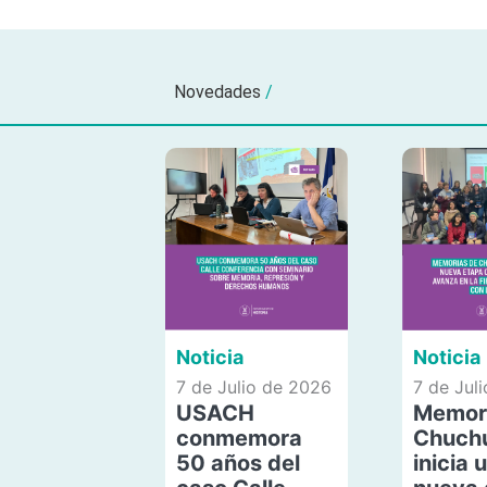
Novedades
/
Noticia
Noticia
7 de Julio de 2026
7 de Jul
USACH
Memor
conmemora
Chuch
50 años del
inicia 