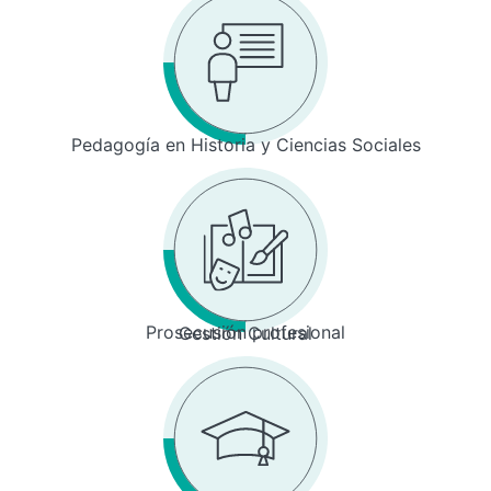
Pedagogía en Historia y Ciencias Sociales
Prosecusión profesional
Gestión Cultural