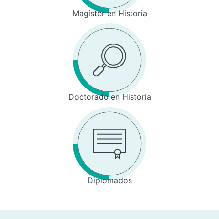
Magíster en Historia
Doctorado en Historia
Diplomados