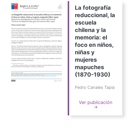
La fotografía
reduccional, la
escuela
chilena y la
memoria: el
foco en niños,
niñas y
mujeres
mapuches
(1870-1930)
Pedro Canales Tapia
Ver publicación
→