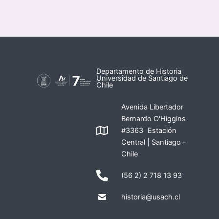
Departamento de Historia
Universidad de Santiago de
Chile
Avenida Libertador
Bernardo O'Higgins
#3363 Estación
Central | Santiago -
Chile
(56 2) 2 718 13 93
historia@usach.cl