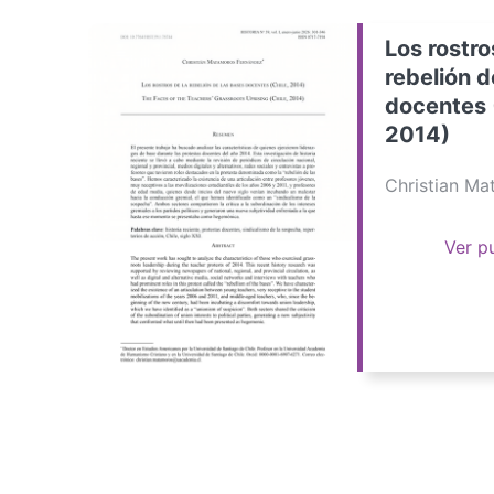
Los rostro
rebelión d
docentes 
2014)
Christian M
Ver p