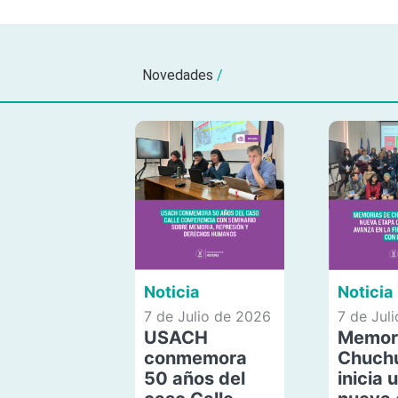
Novedades
/
Noticia
Noticia
7 de Julio de 2026
7 de Jul
USACH
Memor
conmemora
Chuch
50 años del
inicia 