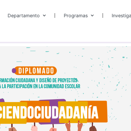
Departamento
Programas
Investig