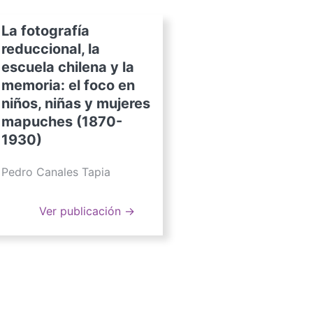
La fotografía
reduccional, la
escuela chilena y la
memoria: el foco en
niños, niñas y mujeres
mapuches (1870-
1930)
Pedro Canales Tapia
Ver publicación →