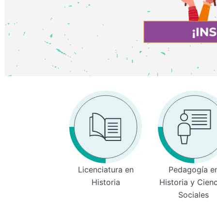
Licenciatura en
Pedagogía e
Historia
Historia y Cien
Sociales