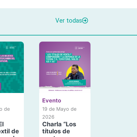
Ver todas
Evento
o de
19 de Mayo de
2026
El
Charla “Los
xtil de
títulos de