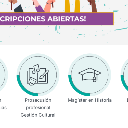
n
Prosecusión
Magíster en Historia
cias
profesional
Gestión Cultural