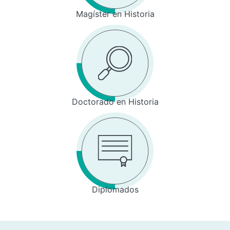
Magíster en Historia
Doctorado en Historia
Diplomados