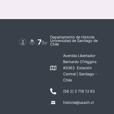
Departamento de Historia
Universidad de Santiago de
Chile
Avenida Libertador
Bernardo O'Higgins
#3363 Estación
Central | Santiago -
Chile
(56 2) 2 718 13 93
historia@usach.cl