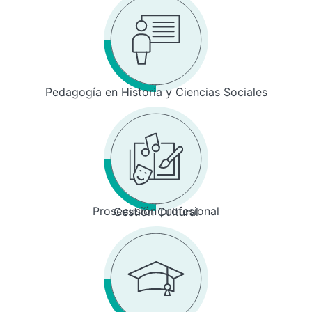
Pedagogía en Historia y Ciencias Sociales
Prosecusión profesional
Gestión Cultural