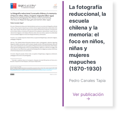
La fotografía
reduccional, la
escuela
chilena y la
memoria: el
foco en niños,
niñas y
mujeres
mapuches
(1870-1930)
Pedro Canales Tapia
Ver publicación
→