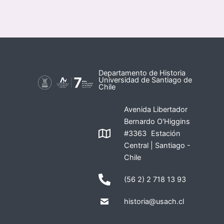
Departamento de Historia
Universidad de Santiago de
Chile
Avenida Libertador
Bernardo O'Higgins
#3363 Estación
Central | Santiago -
Chile
(56 2) 2 718 13 93
historia@usach.cl