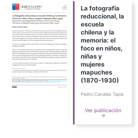
La fotografía
reduccional, la
escuela
chilena y la
memoria: el
foco en niños,
niñas y
mujeres
mapuches
(1870-1930)
Pedro Canales Tapia
Ver publicación
→