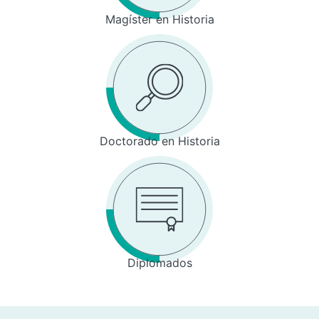
Magíster en Historia
Doctorado en Historia
Diplomados