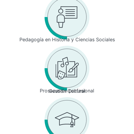
Pedagogía en Historia y Ciencias Sociales
Prosecusión profesional
Gestión Cultural