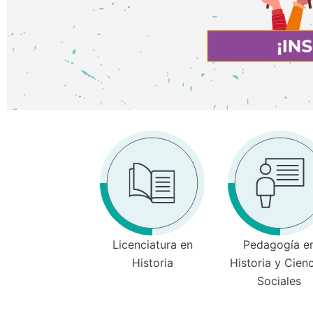
Licenciatura en
Pedagogía e
Historia
Historia y Cien
Sociales