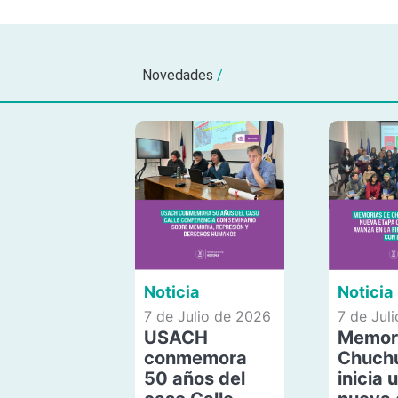
Novedades
/
Noticia
Noticia
7 de Julio de 2026
7 de Jul
USACH
Memor
conmemora
Chuch
50 años del
inicia 