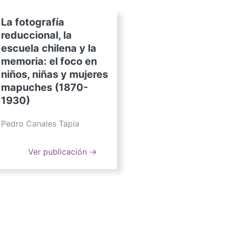
La fotografía
reduccional, la
escuela chilena y la
memoria: el foco en
niños, niñas y mujeres
mapuches (1870-
1930)
Pedro Canales Tapia
Ver publicación →