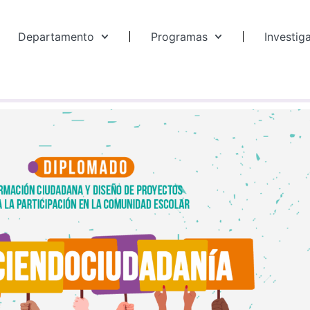
Departamento
Programas
Investig