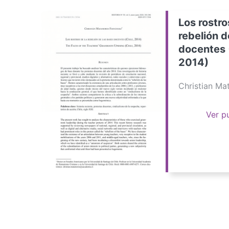
Los rostro
rebelión d
docentes 
2014)
Christian M
Ver p