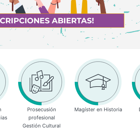
n
Prosecusión
Magíster en Historia
cias
profesional
Gestión Cultural