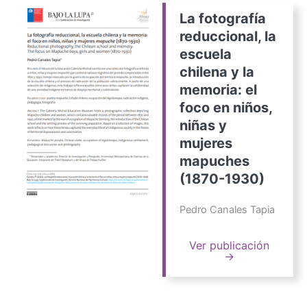
La fotografía
reduccional, la
escuela
chilena y la
memoria: el
foco en niños,
niñas y
mujeres
mapuches
(1870-1930)
Pedro Canales Tapia
Ver publicación
→