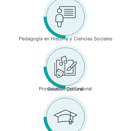
Pedagogía en Historia y Ciencias Sociales
Prosecusión profesional
Gestión Cultural