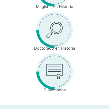
Magíster en Historia
Doctorado en Historia
Diplomados