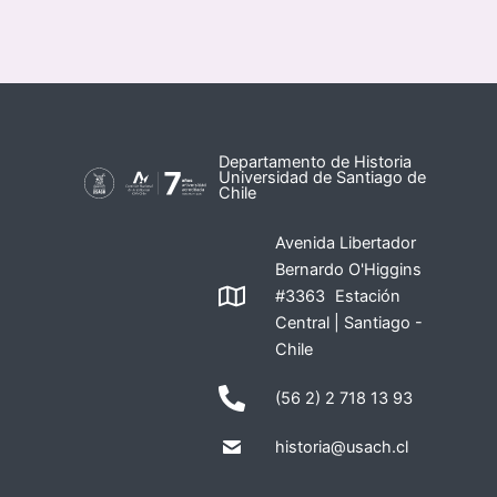
Departamento de Historia
Universidad de Santiago de
Chile
Avenida Libertador
Bernardo O'Higgins
#3363 Estación
Central | Santiago -
Chile
(56 2) 2 718 13 93
historia@usach.cl