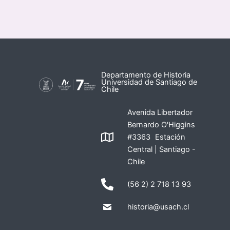
Departamento de Historia
Universidad de Santiago de
Chile
Avenida Libertador
Bernardo O'Higgins
#3363 Estación
Central | Santiago -
Chile
(56 2) 2 718 13 93
historia@usach.cl