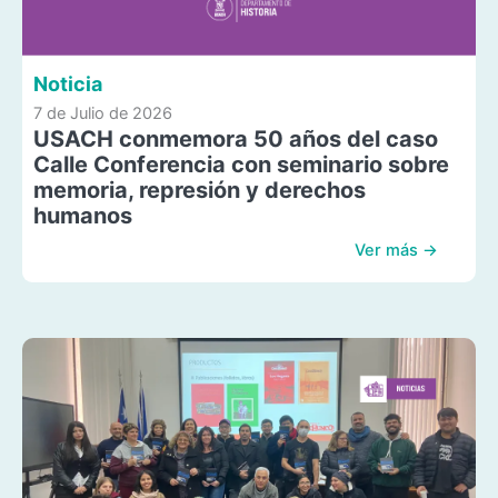
Noticia
7 de Julio de 2026
USACH conmemora 50 años del caso
Calle Conferencia con seminario sobre
memoria, represión y derechos
humanos
Ver más →