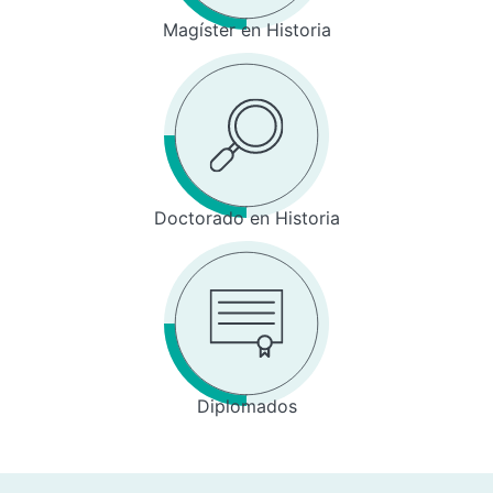
Magíster en Historia
Doctorado en Historia
Diplomados