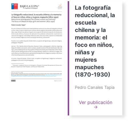
La fotografía
reduccional, la
escuela
chilena y la
memoria: el
foco en niños,
niñas y
mujeres
mapuches
(1870-1930)
Pedro Canales Tapia
Ver publicación
→