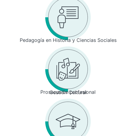
Pedagogía en Historia y Ciencias Sociales
Prosecusión profesional
Gestión Cultural