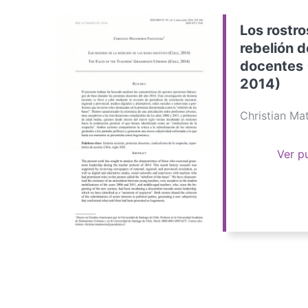
Los rostro
rebelión d
docentes 
2014)
Christian M
Ver p