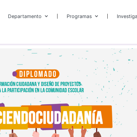
Departamento
Programas
Investig