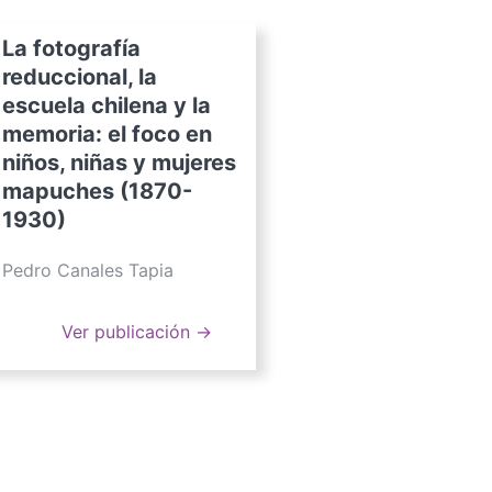
La fotografía
reduccional, la
escuela chilena y la
memoria: el foco en
niños, niñas y mujeres
mapuches (1870-
1930)
Pedro Canales Tapia
Ver publicación →