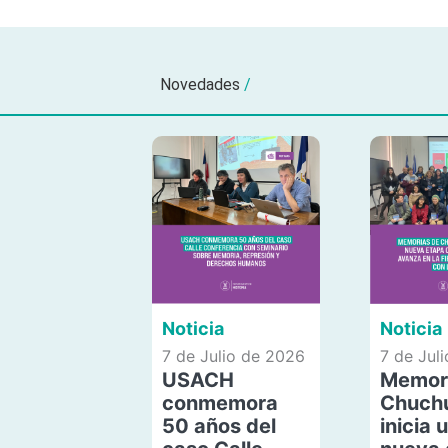
Novedades
/
Noticia
Noticia
7 de Julio de 2026
7 de Jul
USACH
Memor
conmemora
Chuch
50 años del
inicia 