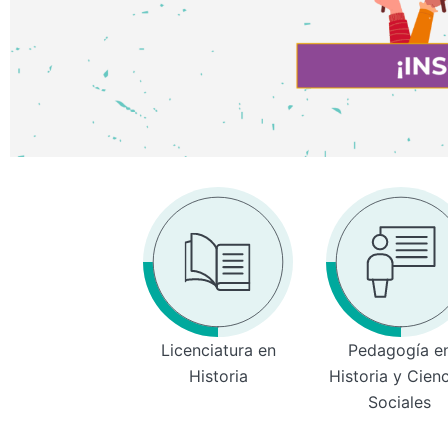
Licenciatura en
Pedagogía e
Historia
Historia y Cien
Sociales