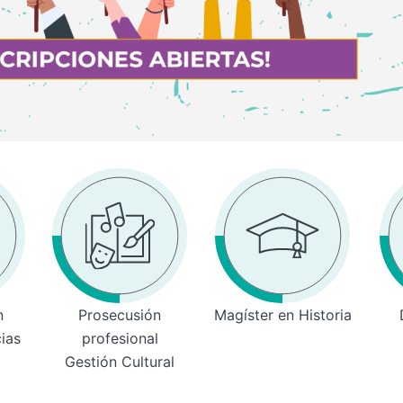
n
Prosecusión
Magíster en Historia
cias
profesional
Gestión Cultural