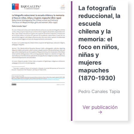
La fotografía
reduccional, la
escuela
chilena y la
memoria: el
foco en niños,
niñas y
mujeres
mapuches
(1870-1930)
Pedro Canales Tapia
Ver publicación
→