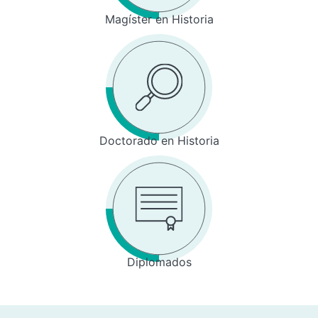
Magíster en Historia
Doctorado en Historia
Diplomados