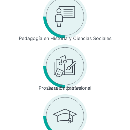
Pedagogía en Historia y Ciencias Sociales
Prosecusión profesional
Gestión Cultural