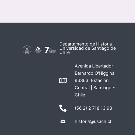
Departamento de Historia
Universidad de Santiago de
Chile
Avenida Libertador
Bernardo O'Higgins
#3363 Estación
Central | Santiago -
Chile
(56 2) 2 718 13 93
historia@usach.cl