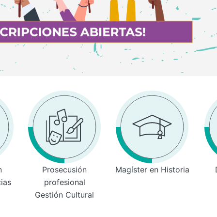
n
Prosecusión
Magíster en Historia
cias
profesional
Gestión Cultural