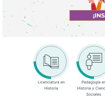
Licenciatura en
Pedagogía e
Historia
Historia y Cien
Sociales