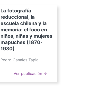
La fotografía
reduccional, la
escuela chilena y la
memoria: el foco en
niños, niñas y mujeres
mapuches (1870-
1930)
Pedro Canales Tapia
Ver publicación →