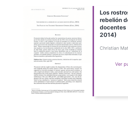
Los rostro
rebelión d
docentes 
2014)
Christian M
Ver p