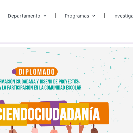
Departamento
Programas
Investig