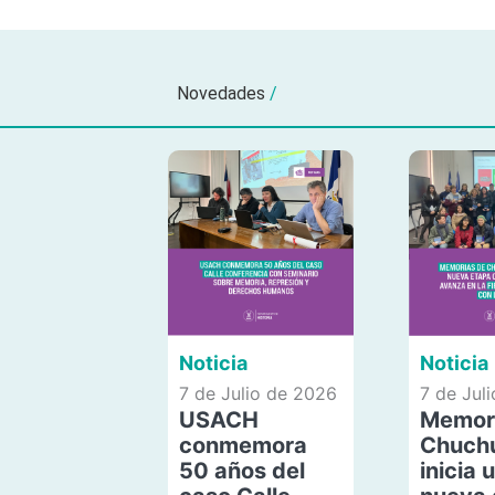
Novedades
/
Noticia
Noticia
7 de Julio de 2026
7 de Jul
USACH
Memor
conmemora
Chuch
50 años del
inicia 