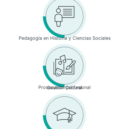
Pedagogía en Historia y Ciencias Sociales
Prosecusión profesional
Gestión Cultural