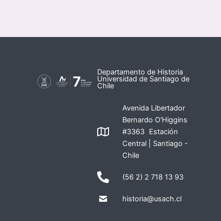
Departamento de Historia
Universidad de Santiago de
Chile
Avenida Libertador
Bernardo O'Higgins
#3363 Estación
Central | Santiago -
Chile
(56 2) 2 718 13 93
historia@usach.cl