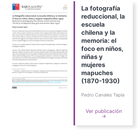
La fotografía
reduccional, la
escuela
chilena y la
memoria: el
foco en niños,
niñas y
mujeres
mapuches
(1870-1930)
Pedro Canales Tapia
Ver publicación
→