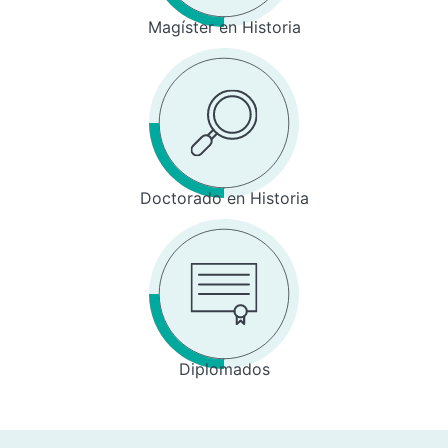
Magíster en Historia
Doctorado en Historia
Diplomados