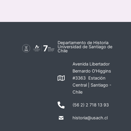
Departamento de Historia
Universidad de Santiago de
Chile
Avenida Libertador
Bernardo O'Higgins
#3363 Estación
Central | Santiago -
Chile
(56 2) 2 718 13 93
historia@usach.cl