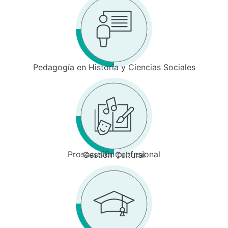
Pedagogía en Historia y Ciencias Sociales
Prosecusión profesional
Gestión Cultural