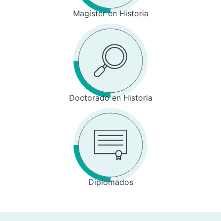
Magíster en Historia
Doctorado en Historia
Diplomados