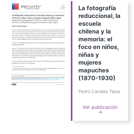
La fotografía
reduccional, la
escuela
chilena y la
memoria: el
foco en niños,
niñas y
mujeres
mapuches
(1870-1930)
Pedro Canales Tapia
Ver publicación
→