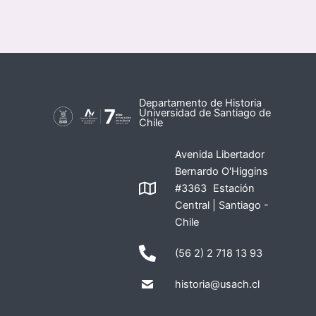
Departamento de Historia
Universidad de Santiago de
Chile
Avenida Libertador
Bernardo O'Higgins
#3363 Estación
Central | Santiago -
Chile
(56 2) 2 718 13 93
historia@usach.cl