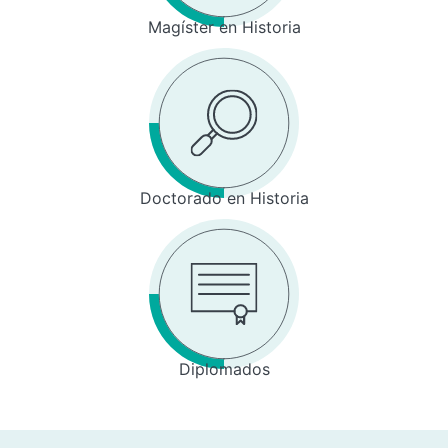
Magíster en Historia
Doctorado en Historia
Diplomados