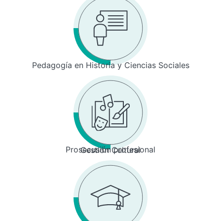
Pedagogía en Historia y Ciencias Sociales
Prosecusión profesional
Gestión Cultural