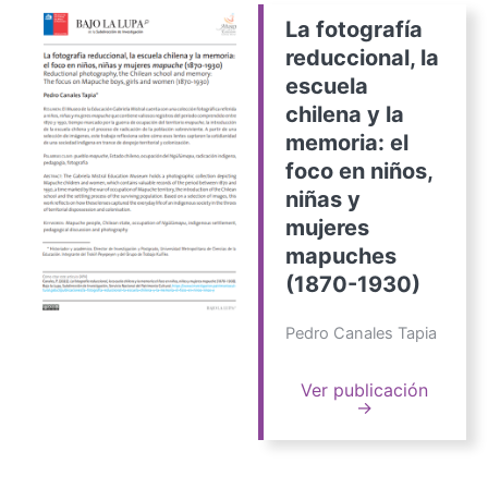
La fotografía
reduccional, la
escuela
chilena y la
memoria: el
foco en niños,
niñas y
mujeres
mapuches
(1870-1930)
Pedro Canales Tapia
Ver publicación
→