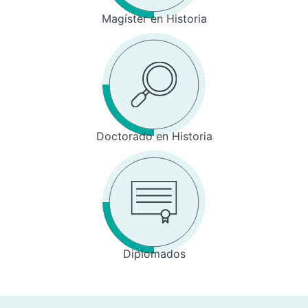
Magíster en Historia
Doctorado en Historia
Diplomados