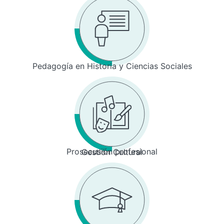
Pedagogía en Historia y Ciencias Sociales
Prosecusión profesional
Gestión Cultural