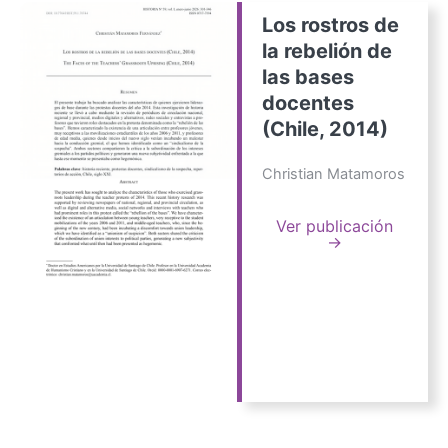
Los rostros de
la rebelión de
las bases
docentes
(Chile, 2014)
Christian Matamoros
Ver publicación
→