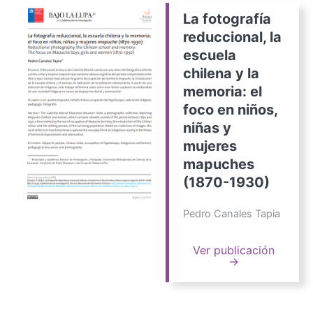
La fotografía
reduccional, la
escuela
chilena y la
memoria: el
foco en niños,
niñas y
mujeres
mapuches
(1870-1930)
Pedro Canales Tapia
Ver publicación
→