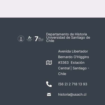
Departamento de Historia
Universidad de Santiago de
Chile
Avenida Libertador
Bernardo O'Higgins
#3363 Estación
Central | Santiago -
Chile
(56 2) 2 718 13 93
historia@usach.cl