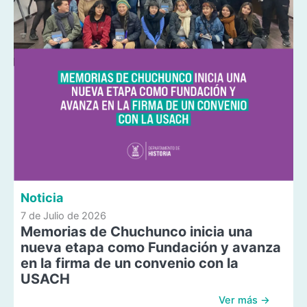
Noticia
7 de Julio de 2026
Memorias de Chuchunco inicia una
nueva etapa como Fundación y avanza
en la firma de un convenio con la
USACH
Ver más →