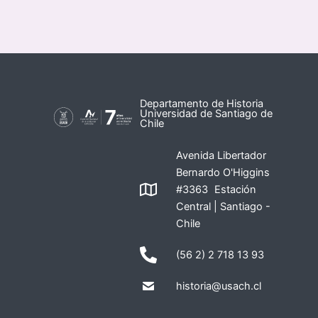
Departamento de Historia
Universidad de Santiago de
Chile
Avenida Libertador
Bernardo O'Higgins
#3363 Estación
Central | Santiago -
Chile
(56 2) 2 718 13 93
historia@usach.cl