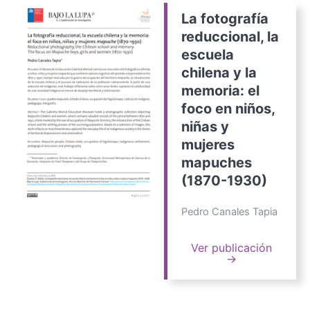
La fotografía
reduccional, la
escuela
chilena y la
memoria: el
foco en niños,
niñas y
mujeres
mapuches
(1870-1930)
Pedro Canales Tapia
Ver publicación
→