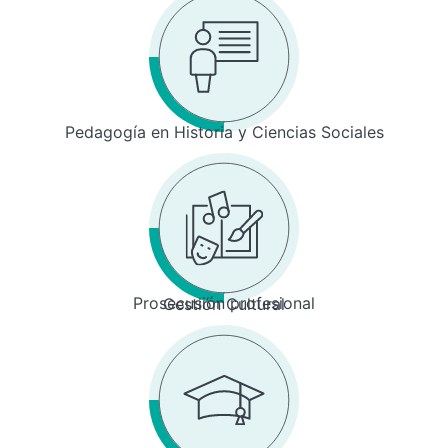
Pedagogía en Historia y Ciencias Sociales
Prosecusión profesional
Gestión Cultural