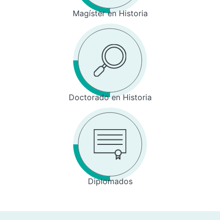
Magíster en Historia
Doctorado en Historia
Diplomados