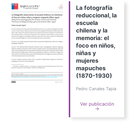
La fotografía
reduccional, la
escuela
chilena y la
memoria: el
foco en niños,
niñas y
mujeres
mapuches
(1870-1930)
Pedro Canales Tapia
Ver publicación
→