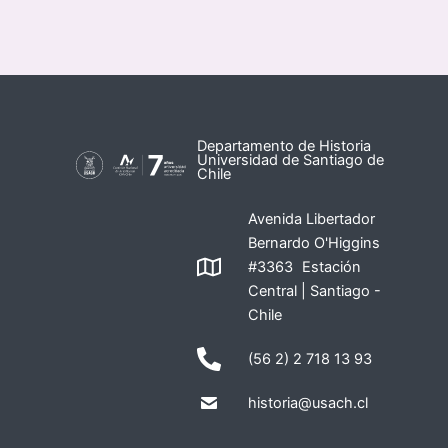
Departamento de Historia
Universidad de Santiago de
Chile
Avenida Libertador
Bernardo O'Higgins
#3363 Estación
Central | Santiago -
Chile
(56 2) 2 718 13 93
historia@usach.cl