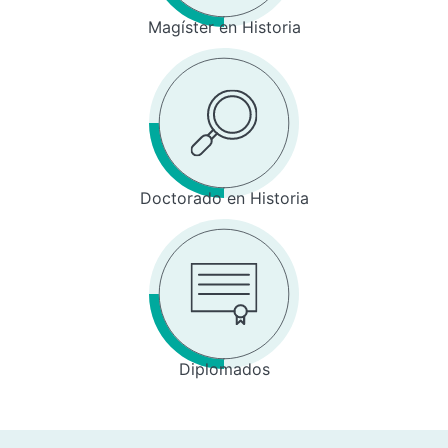
Magíster en Historia
Doctorado en Historia
Diplomados