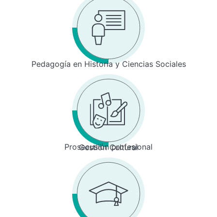
Pedagogía en Historia y Ciencias Sociales
Prosecusión profesional
Gestión Cultural