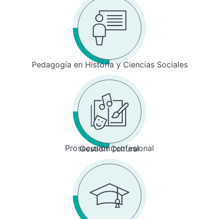
Pedagogía en Historia y Ciencias Sociales
Prosecusión profesional
Gestión Cultural