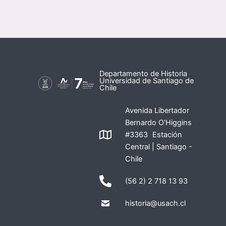
Departamento de Historia
Universidad de Santiago de
Chile
Avenida Libertador
Bernardo O'Higgins
#3363 Estación
Central | Santiago -
Chile
(56 2) 2 718 13 93
historia@usach.cl