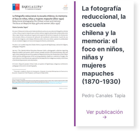
La fotografía
reduccional, la
escuela
chilena y la
memoria: el
foco en niños,
niñas y
mujeres
mapuches
(1870-1930)
Pedro Canales Tapia
Ver publicación
→