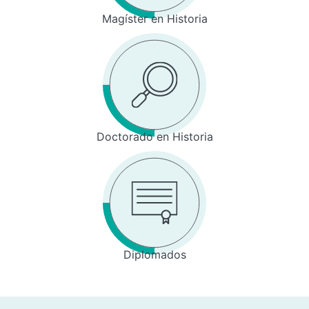
Magíster en Historia
Doctorado en Historia
Diplomados