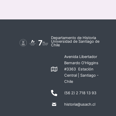
Departamento de Historia
Universidad de Santiago de
Chile
Avenida Libertador
Bernardo O'Higgins
#3363 Estación
Central | Santiago -
Chile
(56 2) 2 718 13 93
historia@usach.cl