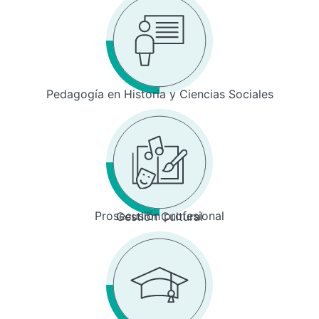
Pedagogía en Historia y Ciencias Sociales
Prosecusión profesional
Gestión Cultural