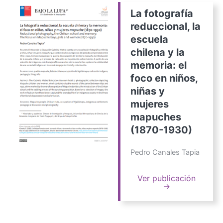
La fotografía
reduccional, la
escuela
chilena y la
memoria: el
foco en niños,
niñas y
mujeres
mapuches
(1870-1930)
Pedro Canales Tapia
Ver publicación
→