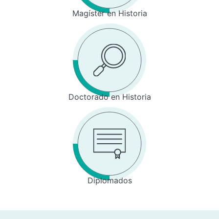
Magíster en Historia
Doctorado en Historia
Diplomados