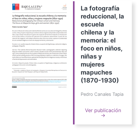
La fotografía
reduccional, la
escuela
chilena y la
memoria: el
foco en niños,
niñas y
mujeres
mapuches
(1870-1930)
Pedro Canales Tapia
Ver publicación
→