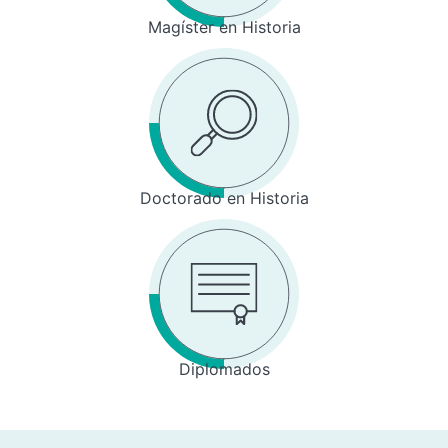
Magíster en Historia
Doctorado en Historia
Diplomados