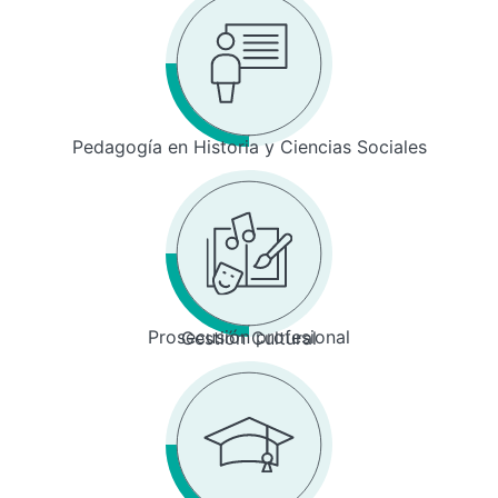
Pedagogía en Historia y Ciencias Sociales
Prosecusión profesional
Gestión Cultural