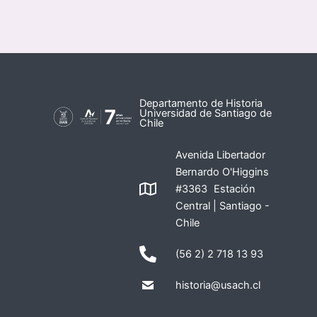
Departamento de Historia
Universidad de Santiago de
Chile
Avenida Libertador
Bernardo O'Higgins
#3363 Estación
Central | Santiago -
Chile
(56 2) 2 718 13 93
historia@usach.cl