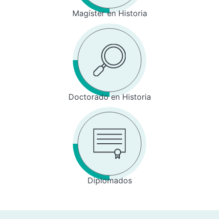
Magíster en Historia
Doctorado en Historia
Diplomados