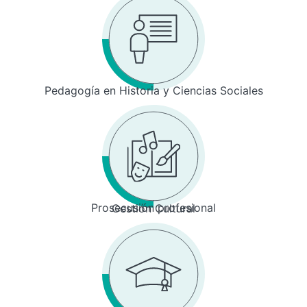
Pedagogía en Historia y Ciencias Sociales
Prosecusión profesional
Gestión Cultural