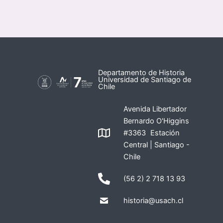
Departamento de Historia
Universidad de Santiago de
Chile
Avenida Libertador
Bernardo O'Higgins
#3363 Estación
Central | Santiago -
Chile
(56 2) 2 718 13 93
historia@usach.cl