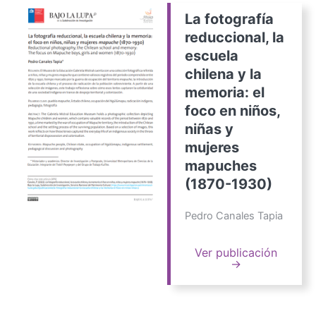
La fotografía
reduccional, la
escuela
chilena y la
memoria: el
foco en niños,
niñas y
mujeres
mapuches
(1870-1930)
Pedro Canales Tapia
Ver publicación
→