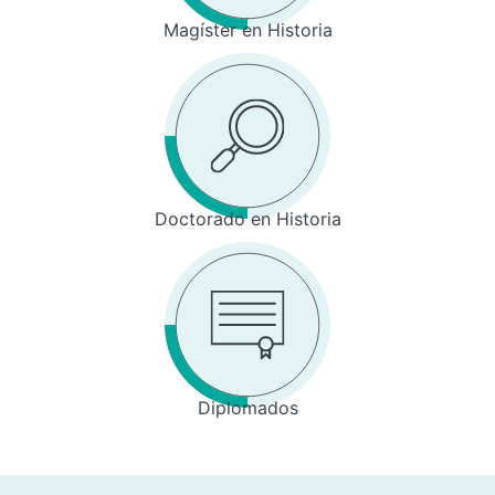
Magíster en Historia
Doctorado en Historia
Diplomados