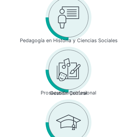
Pedagogía en Historia y Ciencias Sociales
Prosecusión profesional
Gestión Cultural