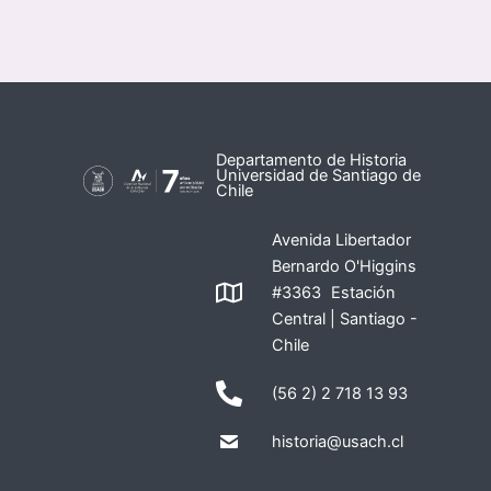
Departamento de Historia
Universidad de Santiago de
Chile
Avenida Libertador
Bernardo O'Higgins
#3363 Estación
Central | Santiago -
Chile
(56 2) 2 718 13 93
historia@usach.cl