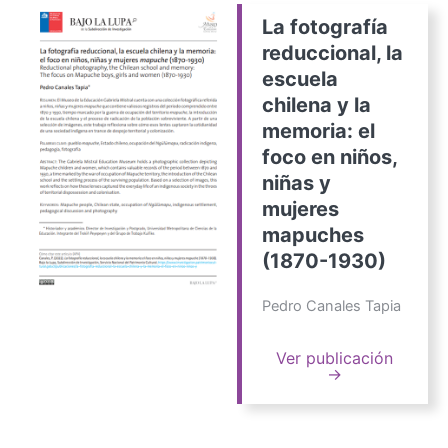
La fotografía
reduccional, la
escuela
chilena y la
memoria: el
foco en niños,
niñas y
mujeres
mapuches
(1870-1930)
Pedro Canales Tapia
Ver publicación
→