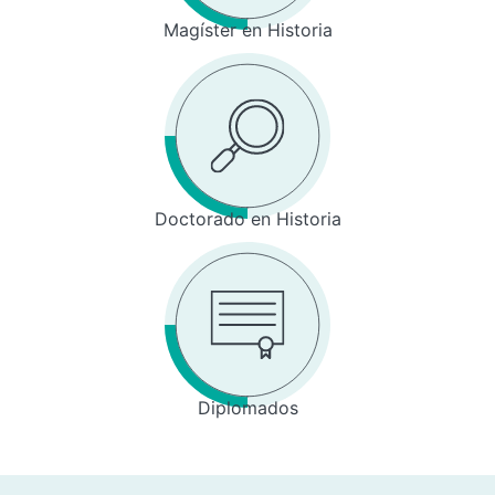
Magíster en Historia
Doctorado en Historia
Diplomados