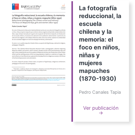
La fotografía
reduccional, la
escuela
chilena y la
memoria: el
foco en niños,
niñas y
mujeres
mapuches
(1870-1930)
Pedro Canales Tapia
Ver publicación
→