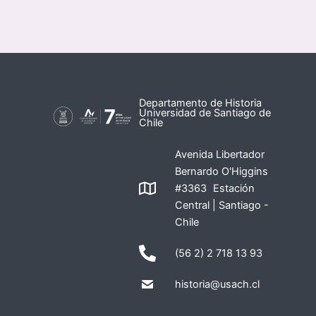
Departamento de Historia
Universidad de Santiago de
Chile
Avenida Libertador
Bernardo O'Higgins
#3363 Estación
Central | Santiago -
Chile
(56 2) 2 718 13 93
historia@usach.cl