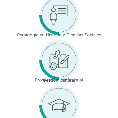
Pedagogía en Historia y Ciencias Sociales
Prosecusión profesional
Gestión Cultural