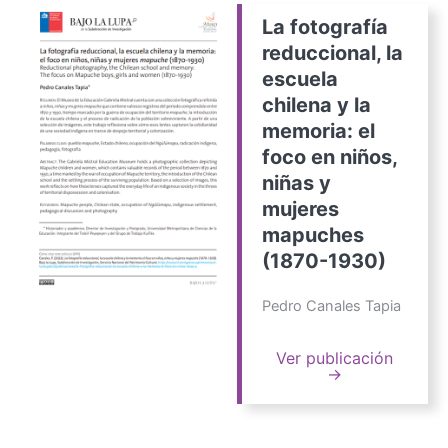
La fotografía
reduccional, la
escuela
chilena y la
memoria: el
foco en niños,
niñas y
mujeres
mapuches
(1870-1930)
Pedro Canales Tapia
Ver publicación
→