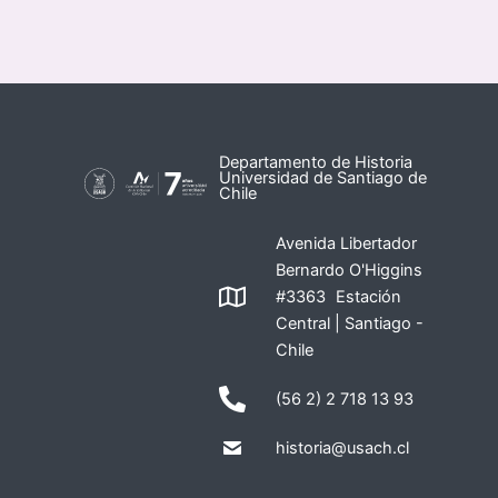
Departamento de Historia
Universidad de Santiago de
Chile
Avenida Libertador
Bernardo O'Higgins
#3363 Estación
Central | Santiago -
Chile
(56 2) 2 718 13 93
historia@usach.cl