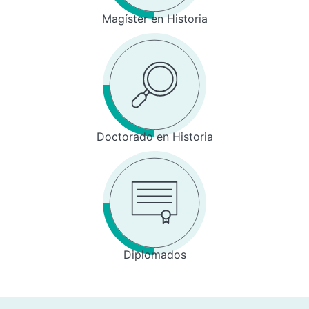
Magíster en Historia
Doctorado en Historia
Diplomados