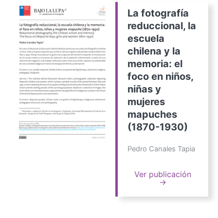
La fotografía
reduccional, la
escuela
chilena y la
memoria: el
foco en niños,
niñas y
mujeres
mapuches
(1870-1930)
Pedro Canales Tapia
Ver publicación
→