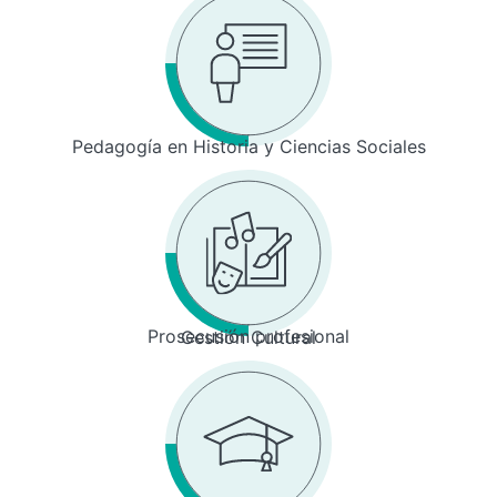
Pedagogía en Historia y Ciencias Sociales
Prosecusión profesional
Gestión Cultural