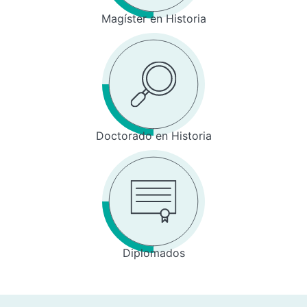
Magíster en Historia
Doctorado en Historia
Diplomados