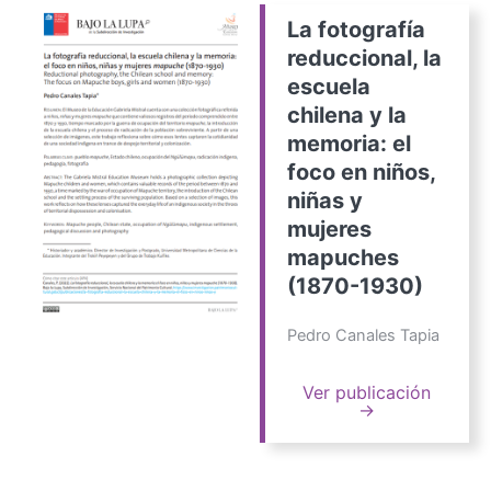
La fotografía
reduccional, la
escuela
chilena y la
memoria: el
foco en niños,
niñas y
mujeres
mapuches
(1870-1930)
Pedro Canales Tapia
Ver publicación
→