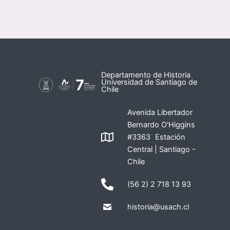
Departamento de Historia
Universidad de Santiago de
Chile
Avenida Libertador
Bernardo O'Higgins
#3363 Estación
Central | Santiago -
Chile
(56 2) 2 718 13 93
historia@usach.cl