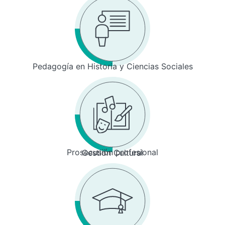
Pedagogía en Historia y Ciencias Sociales
Prosecusión profesional
Gestión Cultural