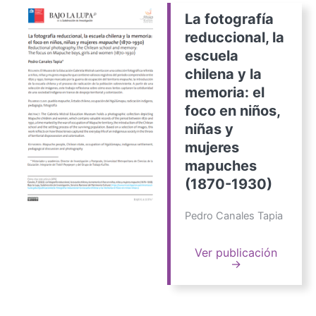
La fotografía
reduccional, la
escuela
chilena y la
memoria: el
foco en niños,
niñas y
mujeres
mapuches
(1870-1930)
Pedro Canales Tapia
Ver publicación
→