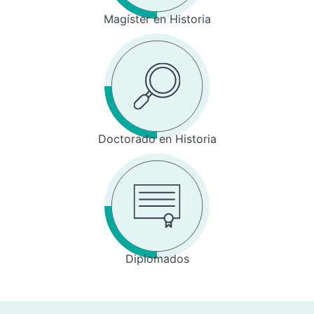
Magíster en Historia
Doctorado en Historia
Diplomados