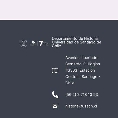
Departamento de Historia
Universidad de Santiago de
Chile
Avenida Libertador
Bernardo O'Higgins
#3363 Estación
Central | Santiago -
Chile
(56 2) 2 718 13 93
historia@usach.cl