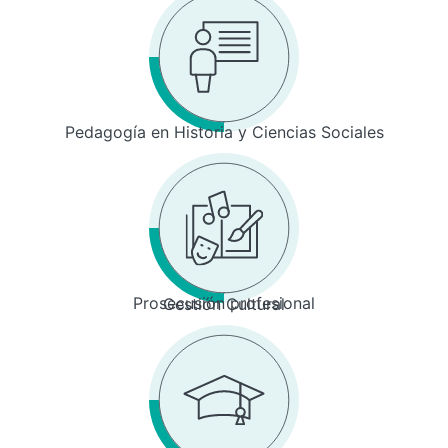
Pedagogía en Historia y Ciencias Sociales
Prosecusión profesional
Gestión Cultural