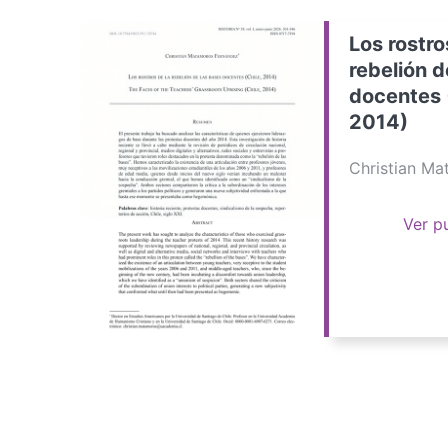
Los rostro
rebelión d
docentes 
2014)
Christian M
Ver p