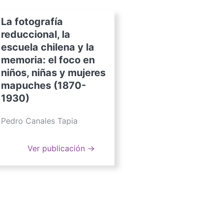
La fotografía
reduccional, la
escuela chilena y la
memoria: el foco en
niños, niñas y mujeres
mapuches (1870-
1930)
Pedro Canales Tapia
Ver publicación →