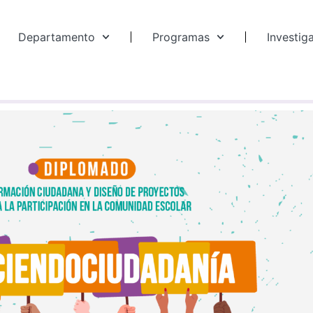
Departamento
Programas
Investig