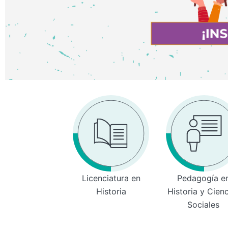
Licenciatura en
Pedagogía e
Historia
Historia y Cien
Sociales