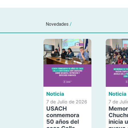
Novedades
/
Noticia
Noticia
7 de Julio de 2026
7 de Jul
USACH
Memor
conmemora
Chuch
50 años del
inicia 