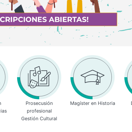
n
Prosecusión
Magíster en Historia
cias
profesional
Gestión Cultural