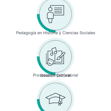
Pedagogía en Historia y Ciencias Sociales
Prosecusión profesional
Gestión Cultural