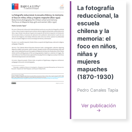
La fotografía
reduccional, la
escuela
chilena y la
memoria: el
foco en niños,
niñas y
mujeres
mapuches
(1870-1930)
Pedro Canales Tapia
Ver publicación
→