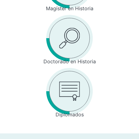
Magíster en Historia
Doctorado en Historia
Diplomados