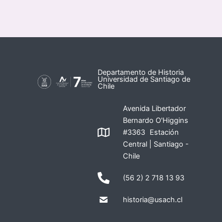
Departamento de Historia
Universidad de Santiago de
Chile
Avenida Libertador
Bernardo O'Higgins
#3363 Estación
Central | Santiago -
Chile
(56 2) 2 718 13 93
historia@usach.cl