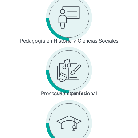
Pedagogía en Historia y Ciencias Sociales
Prosecusión profesional
Gestión Cultural