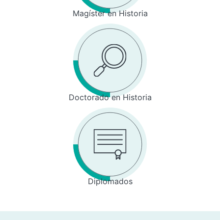
Magíster en Historia
Doctorado en Historia
Diplomados