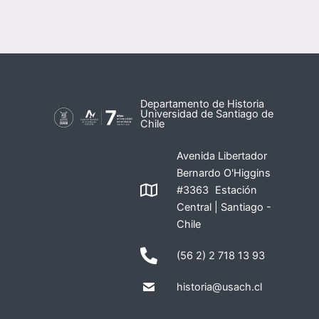
Departamento de Historia
Universidad de Santiago de
Chile
Avenida Libertador
Bernardo O'Higgins
#3363 Estación
Central | Santiago -
Chile
(56 2) 2 718 13 93
historia@usach.cl