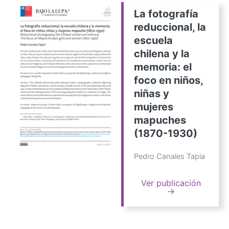
La fotografía
reduccional, la
escuela
chilena y la
memoria: el
foco en niños,
niñas y
mujeres
mapuches
(1870-1930)
Pedro Canales Tapia
Ver publicación
→