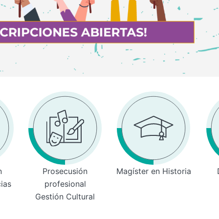
n
Prosecusión
Magíster en Historia
cias
profesional
Gestión Cultural