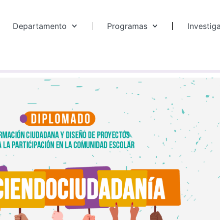
Departamento
Programas
Investig