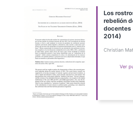
Los rostro
rebelión d
docentes 
2014)
Christian M
Ver p