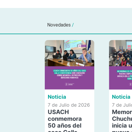
Novedades
/
Noticia
Noticia
7 de Julio de 2026
7 de Jul
USACH
Memor
conmemora
Chuch
50 años del
inicia 