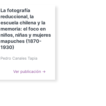
La fotografía
reduccional, la
escuela chilena y la
memoria: el foco en
niños, niñas y mujeres
mapuches (1870-
1930)
Pedro Canales Tapia
Ver publicación →