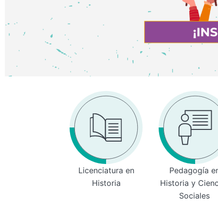
Licenciatura en
Pedagogía e
Historia
Historia y Cien
Sociales