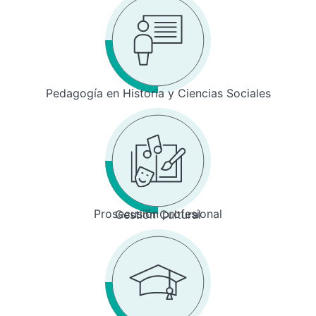
Pedagogía en Historia y Ciencias Sociales
Prosecusión profesional
Gestión Cultural