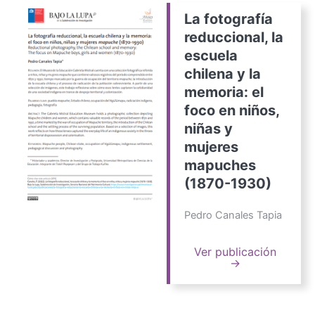
La fotografía
reduccional, la
escuela
chilena y la
memoria: el
foco en niños,
niñas y
mujeres
mapuches
(1870-1930)
Pedro Canales Tapia
Ver publicación
→