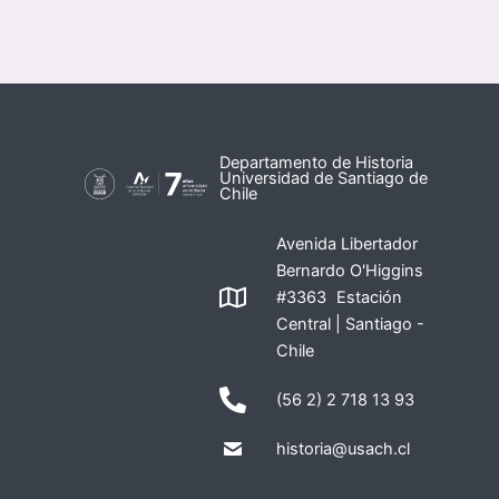
Departamento de Historia
Universidad de Santiago de
Chile
Avenida Libertador
Bernardo O'Higgins
#3363 Estación
Central | Santiago -
Chile
(56 2) 2 718 13 93
historia@usach.cl