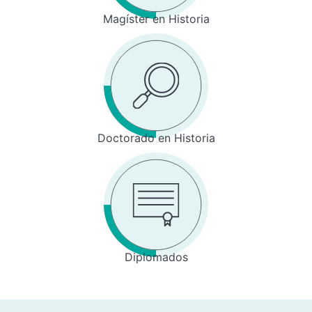
Magíster en Historia
Doctorado en Historia
Diplomados