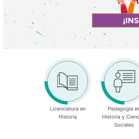
Licenciatura en
Pedagogía e
Historia
Historia y Cien
Sociales