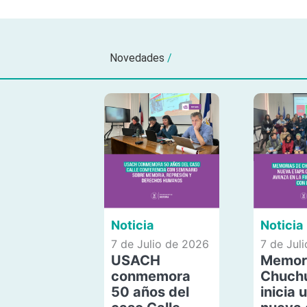
Novedades
/
Noticia
Noticia
7 de Julio de 2026
7 de Jul
USACH
Memor
conmemora
Chuch
50 años del
inicia 