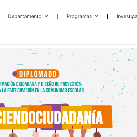
Departamento
Programas
Investig