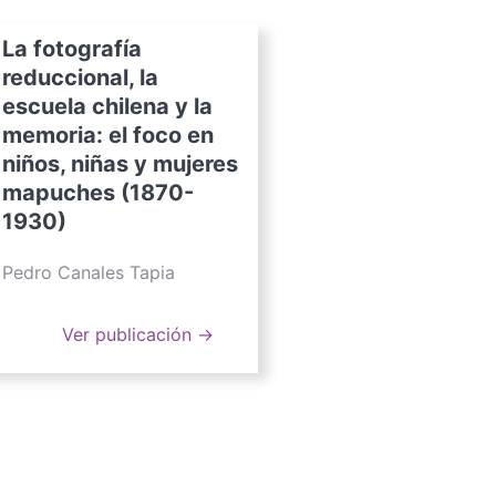
La fotografía
reduccional, la
escuela chilena y la
memoria: el foco en
niños, niñas y mujeres
mapuches (1870-
1930)
Pedro Canales Tapia
Ver publicación →