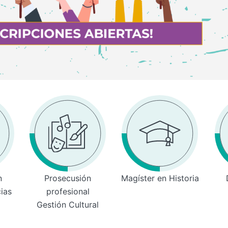
n
Prosecusión
Magíster en Historia
cias
profesional
Gestión Cultural