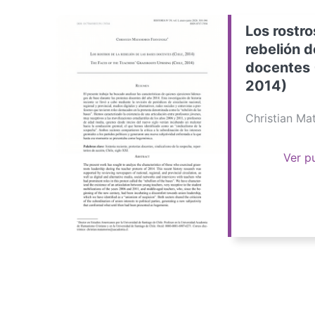
Los rostro
rebelión d
docentes 
2014)
Christian M
Ver p