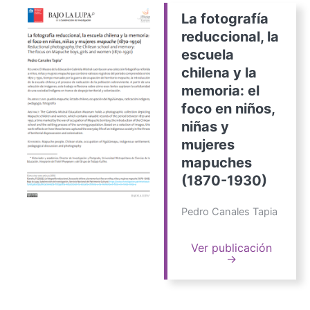
La fotografía
reduccional, la
escuela
chilena y la
memoria: el
foco en niños,
niñas y
mujeres
mapuches
(1870-1930)
Pedro Canales Tapia
Ver publicación
→