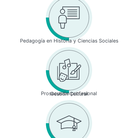
Pedagogía en Historia y Ciencias Sociales
Prosecusión profesional
Gestión Cultural