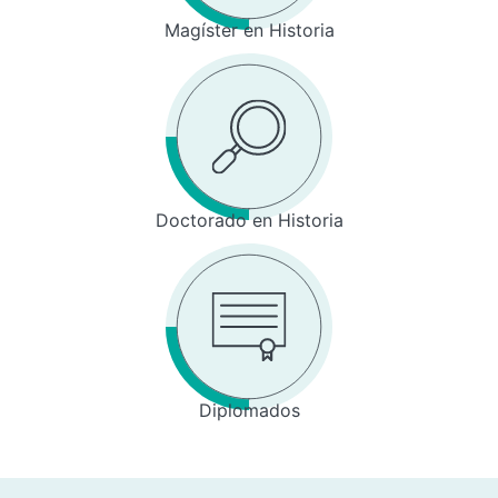
Magíster en Historia
Doctorado en Historia
Diplomados