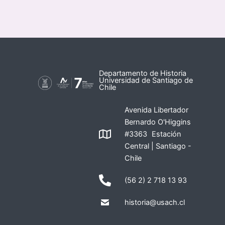
Departamento de Historia
Universidad de Santiago de
Chile
Avenida Libertador
Bernardo O'Higgins
#3363 Estación
Central | Santiago -
Chile
(56 2) 2 718 13 93
historia@usach.cl