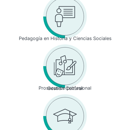
Pedagogía en Historia y Ciencias Sociales
Prosecusión profesional
Gestión Cultural