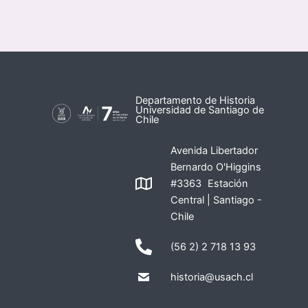
Departamento de Historia
Universidad de Santiago de
Chile
Avenida Libertador
Bernardo O'Higgins
#3363 Estación
Central | Santiago -
Chile
(56 2) 2 718 13 93
historia@usach.cl