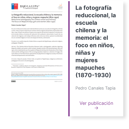
La fotografía
reduccional, la
escuela
chilena y la
memoria: el
foco en niños,
niñas y
mujeres
mapuches
(1870-1930)
Pedro Canales Tapia
Ver publicación
→