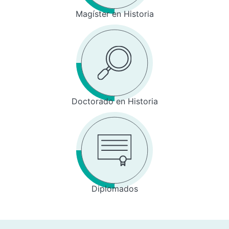
Magíster en Historia
Doctorado en Historia
Diplomados