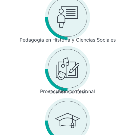
Pedagogía en Historia y Ciencias Sociales
Prosecusión profesional
Gestión Cultural