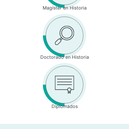
Magíster en Historia
Doctorado en Historia
Diplomados