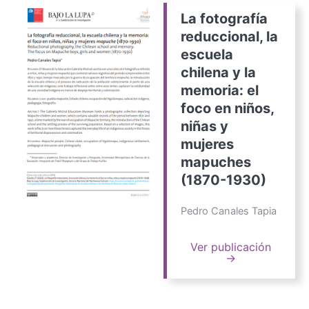
La fotografía
reduccional, la
escuela
chilena y la
memoria: el
foco en niños,
niñas y
mujeres
mapuches
(1870-1930)
Pedro Canales Tapia
Ver publicación
→