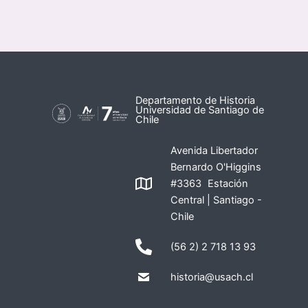
Departamento de Historia
Universidad de Santiago de
Chile
Avenida Libertador
Bernardo O'Higgins
#3363 Estación
Central | Santiago -
Chile
(56 2) 2 718 13 93
historia@usach.cl