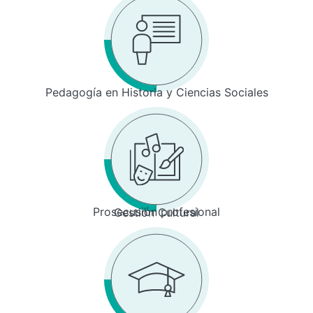
Pedagogía en Historia y Ciencias Sociales
Prosecusión profesional
Gestión Cultural