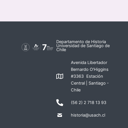
Departamento de Historia
Universidad de Santiago de
Chile
Avenida Libertador
Bernardo O'Higgins
#3363 Estación
Central | Santiago -
Chile
(56 2) 2 718 13 93
historia@usach.cl