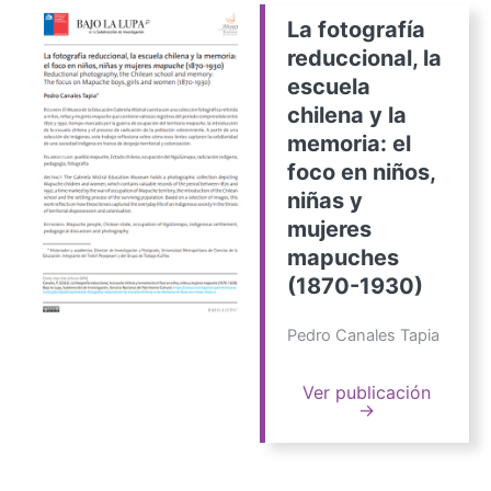
La fotografía
reduccional, la
escuela
chilena y la
memoria: el
foco en niños,
niñas y
mujeres
mapuches
(1870-1930)
Pedro Canales Tapia
Ver publicación
→