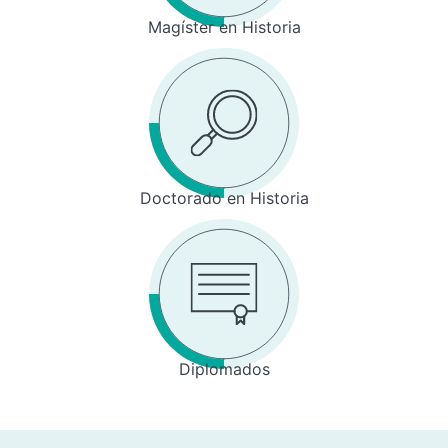
Magíster en Historia
Doctorado en Historia
Diplomados