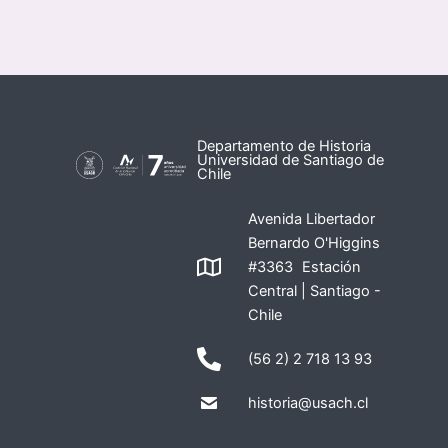
Departamento de Historia
Universidad de Santiago de
Chile
Avenida Libertador
Bernardo O'Higgins
#3363 Estación
Central | Santiago -
Chile
(56 2) 2 718 13 93
historia@usach.cl