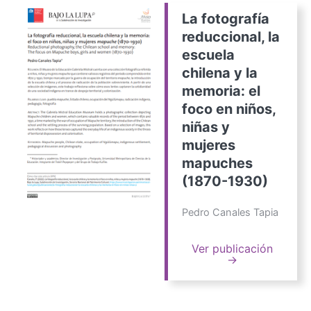
La fotografía
reduccional, la
escuela
chilena y la
memoria: el
foco en niños,
niñas y
mujeres
mapuches
(1870-1930)
Pedro Canales Tapia
Ver publicación
→