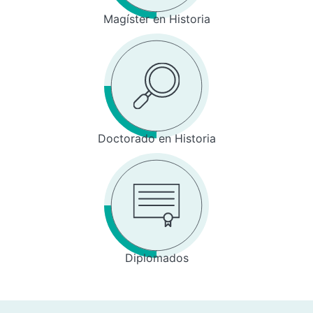
Magíster en Historia
Doctorado en Historia
Diplomados