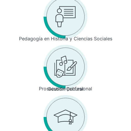
Pedagogía en Historia y Ciencias Sociales
Prosecusión profesional
Gestión Cultural