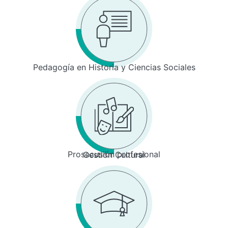
Pedagogía en Historia y Ciencias Sociales
Prosecusión profesional
Gestión Cultural