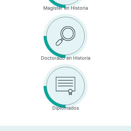
Magíster en Historia
Doctorado en Historia
Diplomados