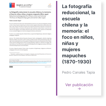
La fotografía
reduccional, la
escuela
chilena y la
memoria: el
foco en niños,
niñas y
mujeres
mapuches
(1870-1930)
Pedro Canales Tapia
Ver publicación
→