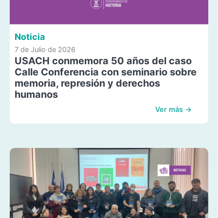
Noticia
7 de Julio de 2026
USACH conmemora 50 años del caso
Calle Conferencia con seminario sobre
memoria, represión y derechos
humanos
Ver más →