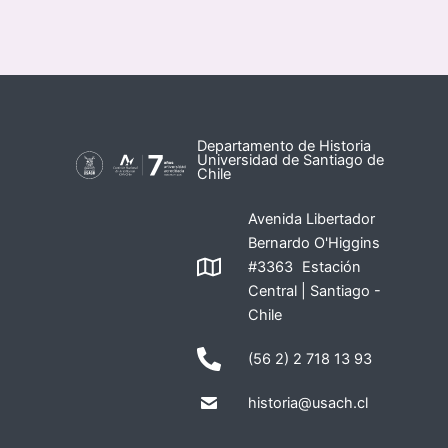
Departamento de Historia
Universidad de Santiago de
Chile
Avenida Libertador
Bernardo O'Higgins
#3363 Estación
Central | Santiago -
Chile
(56 2) 2 718 13 93
historia@usach.cl