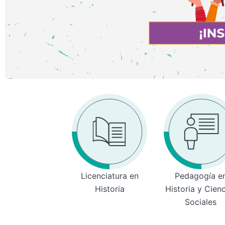
Licenciatura en
Pedagogía e
Historia
Historia y Cien
Sociales