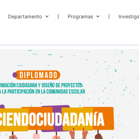
Departamento
Programas
Investig