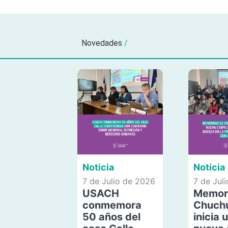
Novedades
/
Noticia
Noticia
7 de Julio de 2026
7 de Jul
USACH
Memor
conmemora
Chuch
50 años del
inicia 