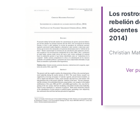
Los rostro
rebelión d
docentes 
2014)
Christian M
Ver p