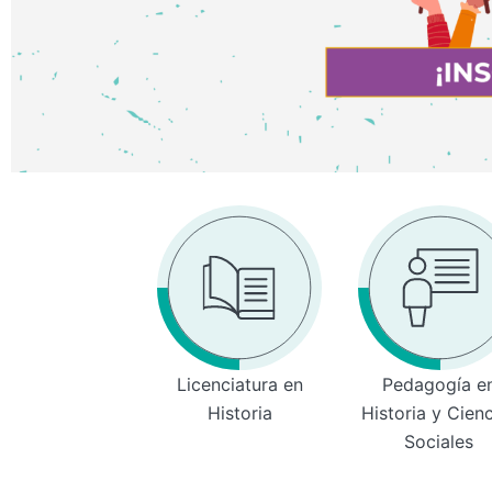
Licenciatura en
Pedagogía e
Historia
Historia y Cien
Sociales