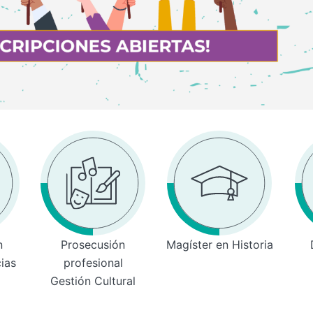
n
Prosecusión
Magíster en Historia
cias
profesional
Gestión Cultural