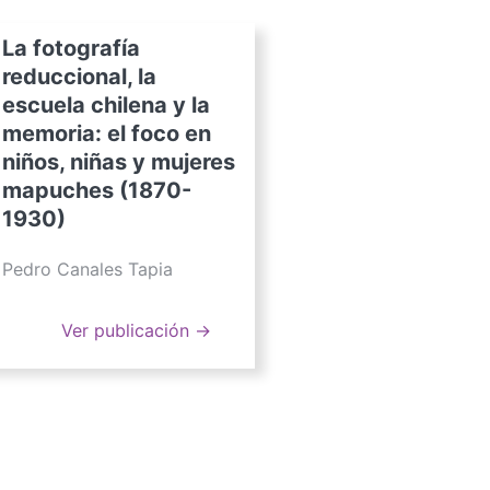
La fotografía
reduccional, la
escuela chilena y la
memoria: el foco en
niños, niñas y mujeres
mapuches (1870-
1930)
Pedro Canales Tapia
Ver publicación →