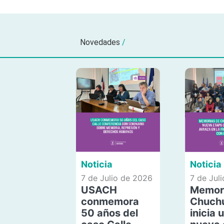
Novedades
/
Noticia
Noticia
7 de Julio de 2026
7 de Jul
USACH
Memor
conmemora
Chuch
50 años del
inicia 