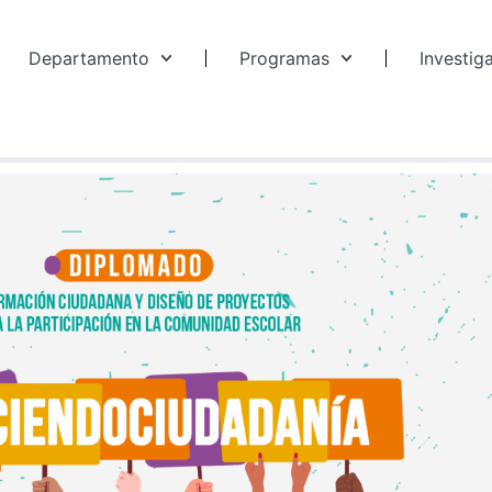
Departamento
Programas
Investig